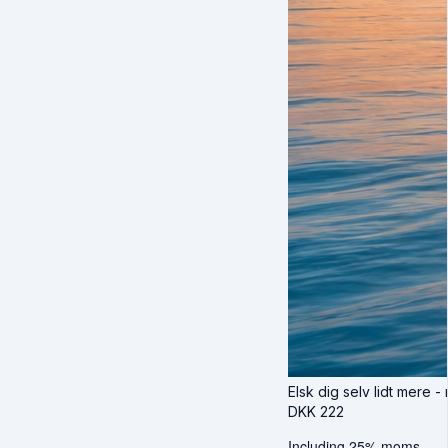
Elsk dig selv lidt mere -
DKK
222
Including 25% moms