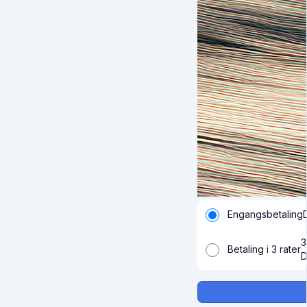
Engangsbetaling
3
Betaling i 3 rater