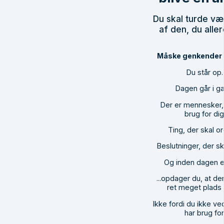
Du skal turde v
af den, du alle
Måske genkender d
Du står op.
Dagen går i ga
Der er mennesker,
brug for dig
Ting, der skal o
Beslutninger, der sk
Og inden dagen er 
...opdager du, at de
ret meget plads ti
Ikke fordi du ikke ve
har brug for